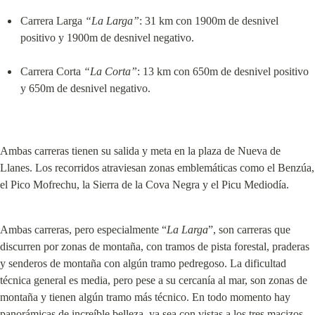
Carrera Larga 
“La Larga”
: 31 km con 1900m de desnivel 
positivo y 1900m de desnivel negativo.
Carrera Corta 
“La Corta”
: 13 km con 650m de desnivel positivo 
y 650m de desnivel negativo.
Ambas carreras tienen su salida y meta en la plaza de Nueva de 
Llanes. Los recorridos atraviesan zonas emblemáticas como el Benzúa, 
el Pico Mofrechu, la Sierra de la Cova Negra y el Picu Mediodía.
Ambas carreras, pero especialmente “
La Larga
”, son carreras que 
discurren por zonas de montaña, con tramos de pista forestal, praderas 
y senderos de montaña con algún tramo pedregoso. La dificultad 
técnica general es media, pero pese a su cercanía al mar, son zonas de 
montaña y tienen algún tramo más técnico. En todo momento hay 
panorámicas de increíble belleza, ya sea con vistas a los tres macizos 